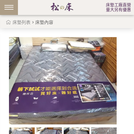
床墊工廠直營
量大另有優惠
床墊列表
> 床墊內容