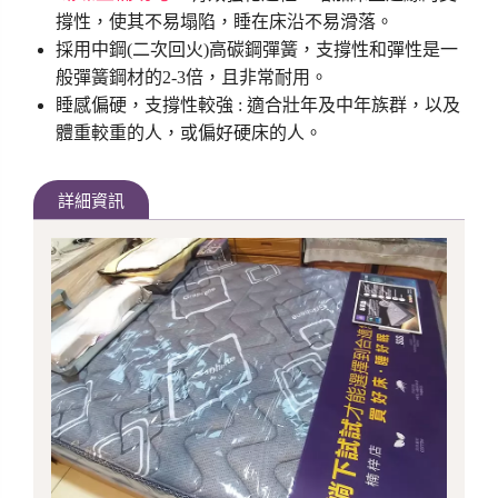
撐性，使其不易塌陷，睡在床沿不易滑落。
採用中鋼(二次回火)高碳鋼彈簧，支撐性和彈性是一
般彈簧鋼材的2-3倍，且非常耐用。
睡感偏硬，支撐性較強 : 適合壯年及中年族群，以及
體重較重的人，或偏好硬床的人。
詳細資訊