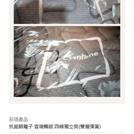
前項產品 :
抗菌銀離子
雲端觸感
四線獨立筒(雙層彈簧)