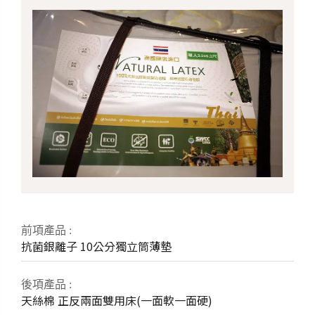
前項產品 :
抗菌銀離子
10公分獨立筒薄墊
後項產品 :
天絲棉
正反兩面雙用床
(一面軟一面硬)