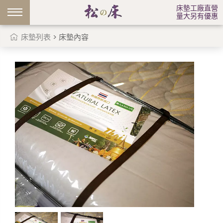
床墊工廠直營
量大另有優惠
床墊列表
> 床墊內容