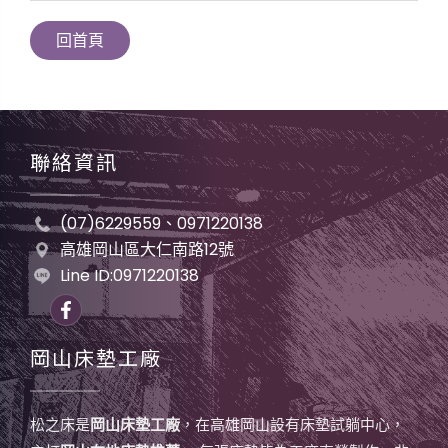
回首頁
聯絡資訊
(07)6229559、0971220138
高雄岡山區大仁南路12號
Line ID:0971220138
岡山床墊工廠
松之床是
岡山床墊工廠
，在高雄岡山設有床墊試躺中心，