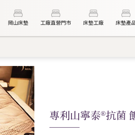
岡山床墊
工廠直營門市
床墊工廠
床墊產
專利山寧泰®抗菌 