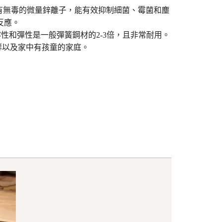
有無毒的微量鋅離子，能有效抑制細菌、霉菌和塵
反應。
撐性和彈性是一般彈簧鋼材的2-3倍，且非常耐用。
族群以及家中有孩童的家庭。