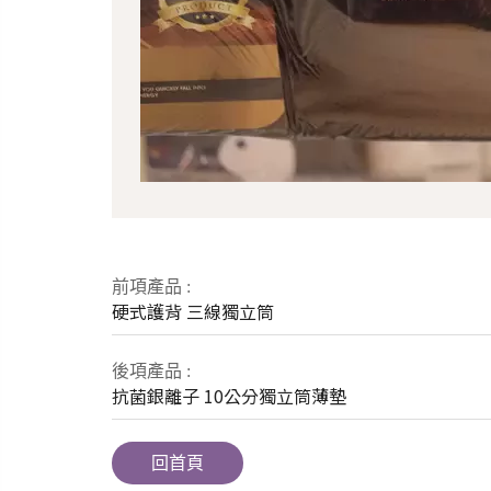
前項產品 :
硬式護背
三線獨立筒
後項產品 :
抗菌銀離子
10公分獨立筒薄墊
回首頁