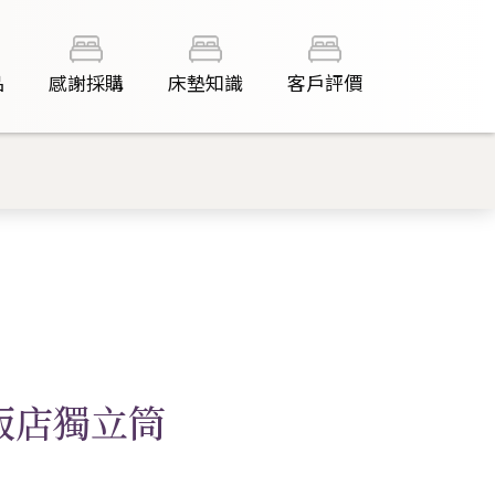
品
感謝採購
床墊知識
客戶評價
飯店獨立筒