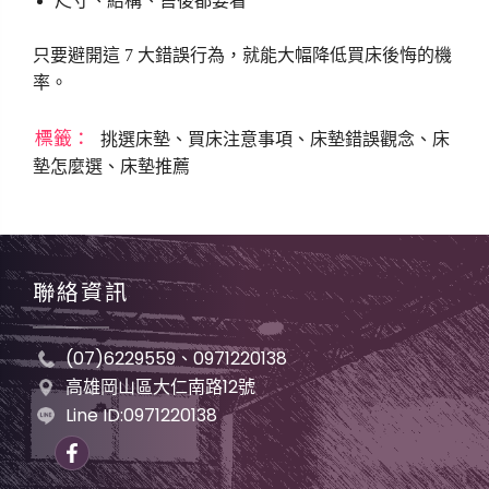
尺寸、結構、售後都要看
只要避開這 7 大錯誤行為，就能大幅降低買床後悔的機
率。
標籤：
挑選床墊、買床注意事項、床墊錯誤觀念、床
墊怎麼選、床墊推薦
聯絡資訊
(07)6229559、0971220138
高雄岡山區大仁南路12號
Line ID:0971220138