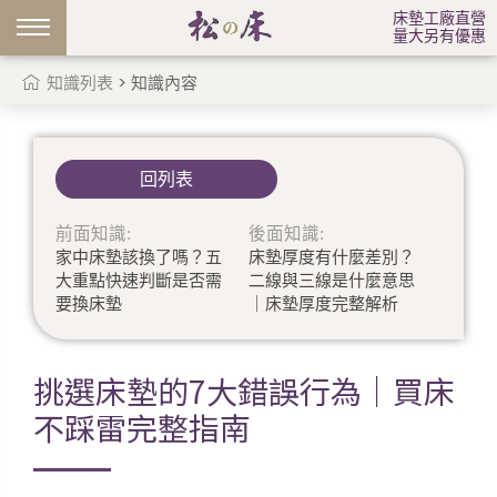
床墊工廠直營
量大另有優惠
知識列表
> 知識內容
回列表
前面知識:
後面知識:
家中床墊該換了嗎？五
床墊厚度有什麼差別？
大重點快速判斷是否需
二線與三線是什麼意思
要換床墊
｜床墊厚度完整解析
挑選床墊的7大錯誤行為｜買床
不踩雷完整指南