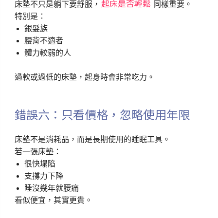
起床是否輕鬆
床墊不只是躺下要舒服，
同樣重要。
特別是：
銀髮族
腰背不適者
體力較弱的人
過軟或過低的床墊，起身時會非常吃力。
錯誤六：只看價格，忽略使用年限
床墊不是消耗品，而是長期使用的睡眠工具。
若一張床墊：
很快塌陷
支撐力下降
睡沒幾年就腰痛
看似便宜，其實更貴。