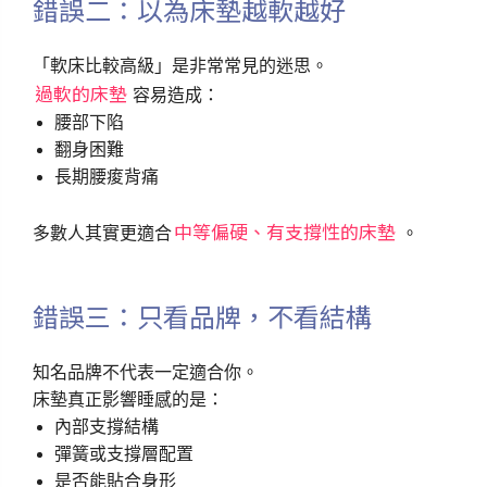
錯誤二：以為床墊越軟越好
「軟床比較高級」是非常常見的迷思。
過軟的床墊
容易造成：
腰部下陷
翻身困難
長期腰痠背痛
中等偏硬、有支撐性的床墊
多數人其實更適合
。
錯誤三：只看品牌，不看結構
知名品牌不代表一定適合你。
床墊真正影響睡感的是：
內部支撐結構
彈簧或支撐層配置
是否能貼合身形