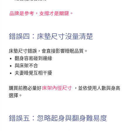
品牌是參考，支撐才是關鍵。
錯誤四：床墊尺寸沒量清楚
床墊尺寸錯誤，會直接影響睡眠品質。
翻身容易碰到邊緣
與床架不合
夫妻睡覺互相干擾
床架內徑尺寸
購買前務必量好
，並依使用人數與身高
選擇。
錯誤五：忽略起身與翻身難易度