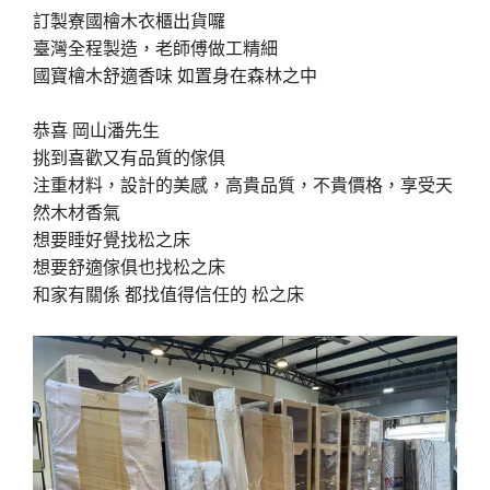
訂製寮國檜木衣櫃出貨囉
臺灣全程製造，老師傅做工精細
國寶檜木舒適香味 如置身在森林之中
恭喜 岡山潘先生
挑到喜歡又有品質的傢俱
注重材料，設計的美感，高貴品質，不貴價格，享受天
然木材香氣
想要睡好覺找松之床
想要舒適傢俱也找松之床
和家有關係 都找值得信任的 松之床