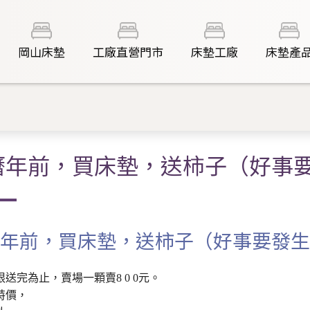
岡山床墊
工廠直營門市
床墊工廠
床墊產
曆年前，買床墊，送柿子（好事
年前，買床墊，送柿子（好事要發生
送完為止，賣場一顆賣8 0 0元。
特價，