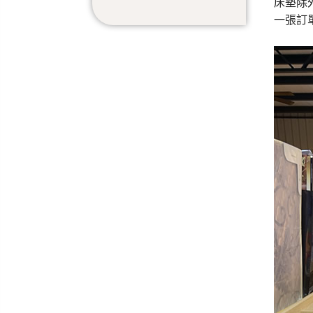
床墊除
一張訂