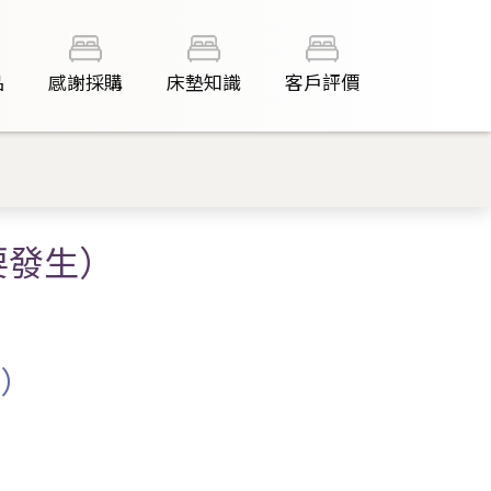
品
感謝採購
床墊知識
客戶評價
要發生）
）